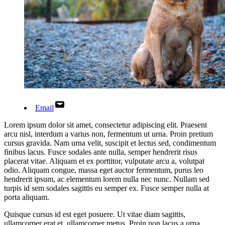
Email
Lorem ipsum dolor sit amet, consectetur adipiscing elit. Praesent
arcu nisl, interdum a varius non, fermentum ut urna. Proin pretium
cursus gravida. Nam urna velit, suscipit et lectus sed, condimentum
finibus lacus. Fusce sodales ante nulla, semper hendrerit risus
placerat vitae. Aliquam et ex porttitor, vulputate arcu a, volutpat
odio. Aliquam congue, massa eget auctor fermentum, purus leo
hendrerit ipsum, ac elementum lorem nulla nec nunc. Nullam sed
turpis id sem sodales sagittis eu semper ex. Fusce semper nulla at
porta aliquam.
Quisque cursus id est eget posuere. Ut vitae diam sagittis,
ullamcorper erat et, ullamcorper metus. Proin non lacus a urna