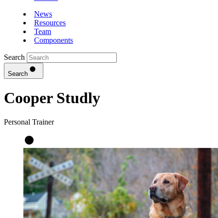
News
Resources
Team
Components
Search
Search
Cooper Studly
Personal Trainer